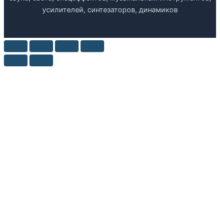
усилителей, синтезаторов, динамиков