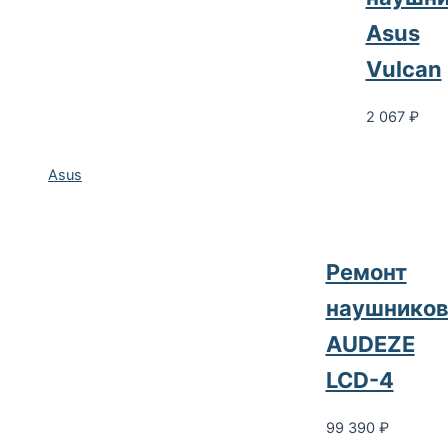
Asus
Vulcan
2 067
₽
Asus
Ремонт
наушнико
AUDEZE
LCD-4
99 390
₽