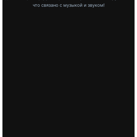
что связано с музыкой и звуком!