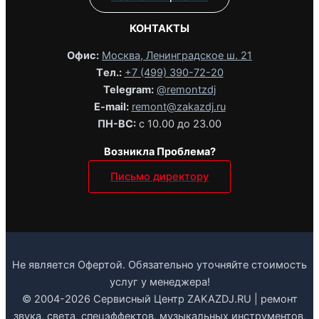
КОНТАКТЫ
Офис:
Москва, Ленинградское ш. 21
Tел.:
+7 (499) 390-72-20
Telegram:
@remontzdj‬
E-mail:
remont@zakazdj.ru
ПН-ВС:
с 10.00 до 23.00
Возникла Проблема?
Письмо директору
Не является Офертой. Обязательно уточняйте стоимость
услуг у менеджера!
© 2004-2026 Сервисный Центр ZAKAZDJ.RU | ремонт
звука, света, спецэффектов, музыкальных инструментов,