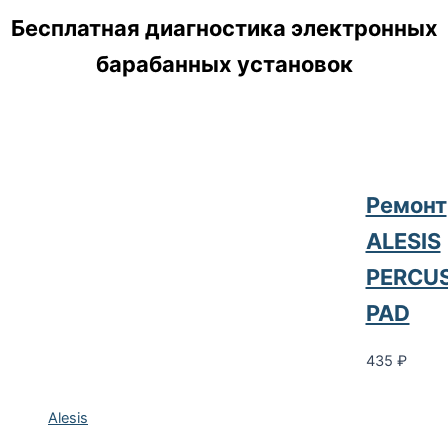
Бесплатная диагностика электронных
барабанных установок
Ремонт
ALESIS
PERCU
PAD
435
₽
Alesis