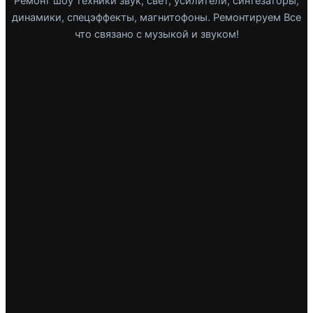
Ремонт шоу техники звук, свет, усилители, синтезаторы,
динамики, спецэффекты, магнитофоны. Ремонтируем Все
что связано с музыкой и звуком!