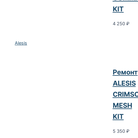
KIT
4 250
₽
Alesis
Ремонт
ALESIS
CRIMS
MESH
KIT
5 350
₽