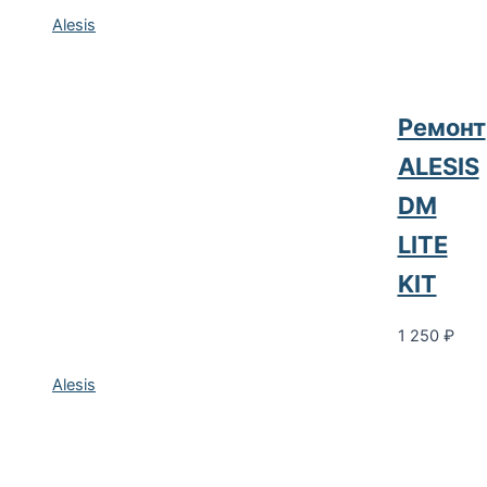
Alesis
Ремонт
ALESIS
DM
LITE
KIT
1 250
₽
Alesis