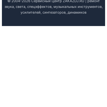
© 2004-2026 Сервисный Центр ZAKAZDJ.RU | ремонт
звука, света, спецэффектов, музыкальных инструментов,
усилителей, синтезаторов, динамиков