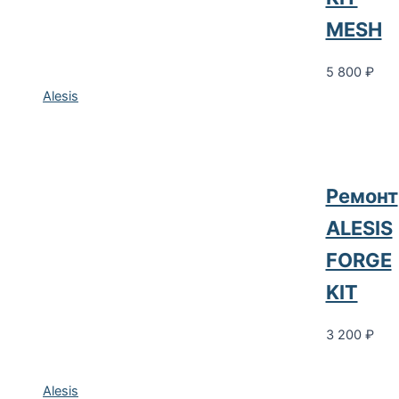
MESH
5 800
₽
Alesis
Ремонт
ALESIS
FORGE
KIT
3 200
₽
Alesis