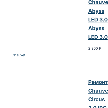
Chauve
Abyss
LED 3.0
Abyss
LED 3.0
2 900
₽
Chauvet
Ремонт
Chauve
Circus