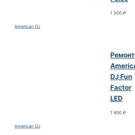
1 500
₽
American DJ
Ремонт
Americ
DJ Fun
Factor
LED
1 900
₽
American DJ