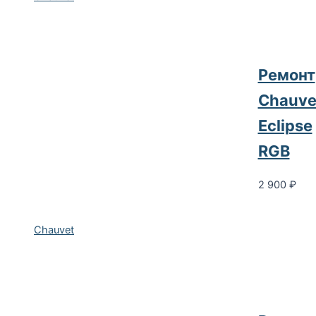
Ремонт
Chauve
Eclipse
RGB
2 900
₽
Chauvet