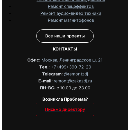
Ремонт спецэффектов
Ремонт аудио-видео техники
Ремонт магнитофонов
Все наши проекты
КОНТАКТЫ
Офис:
Москва, Ленинградское ш. 21
Tел.:
+7 (499) 390-72-20
Telegram:
@remontzdj‬
E-mail:
remont@zakazdj.ru
ПН-ВС:
с 10.00 до 23.00
Возникла Проблема?
Письмо директору