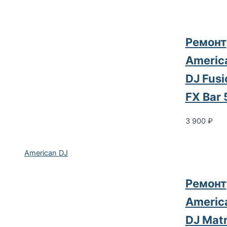
Ремонт
Americ
DJ Fusi
FX Bar 
3 900
₽
American DJ
Ремонт
Americ
DJ Matr