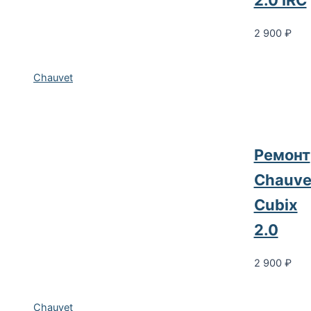
2.0 IRC
2 900
₽
Chauvet
Ремонт
Chauve
Cubix
2.0
2 900
₽
Chauvet