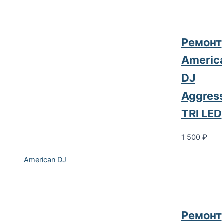
Ремонт
Americ
DJ
Aggres
TRI LED
1 500
₽
American DJ
Ремонт