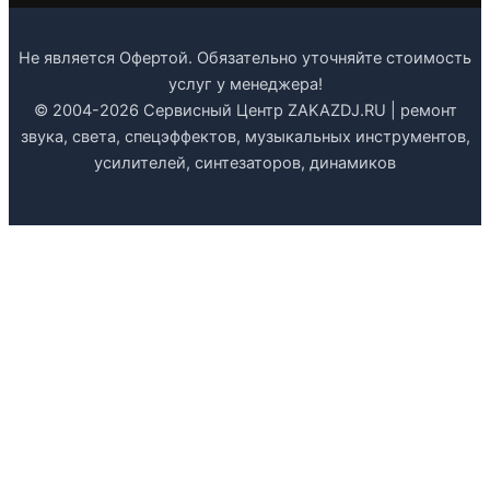
Не является Офертой. Обязательно уточняйте стоимость
услуг у менеджера!
© 2004-2026 Сервисный Центр ZAKAZDJ.RU | ремонт
звука, света, спецэффектов, музыкальных инструментов,
усилителей, синтезаторов, динамиков