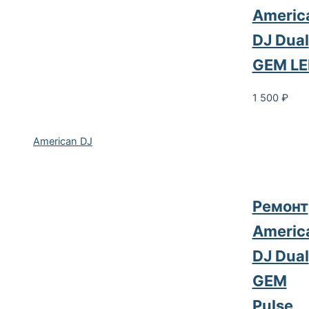
Americ
DJ Dual
GEM LE
1 500
₽
American DJ
Ремонт
Americ
DJ Dual
GEM
Pulse