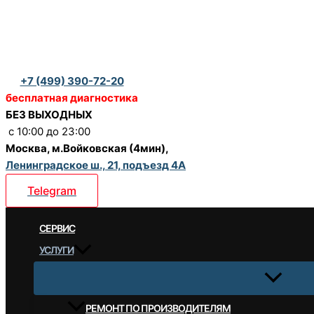
Перейти
к
содержимому
+7 (499) 390-72-20
бесплатная диагностика
БЕЗ ВЫХОДНЫХ
c 10:00 до 23:00
Москва, м.Войковская (4мин),
Ленинградское ш., 21, подъезд 4А
Telegram
CЕРВИС
УСЛУГИ
РЕМОНТ ПО ПРОИЗВОДИТЕЛЯМ