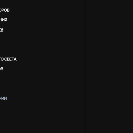
ОРОВ
НИЯ
ТА
О СВЕТА
ОВ
РИИ