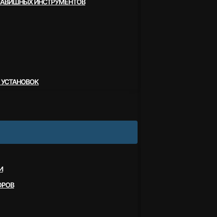
ЛАВИШНЫХ ИНСТРУМЕНТОВ
 УСТАНОВОК
И
ОРОВ