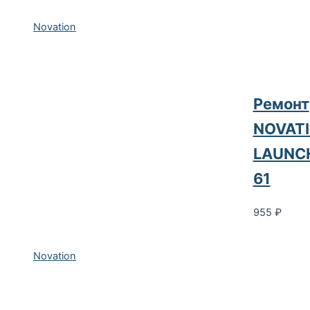
Novation
Ремонт
NOVAT
LAUNC
61
955
₽
Novation