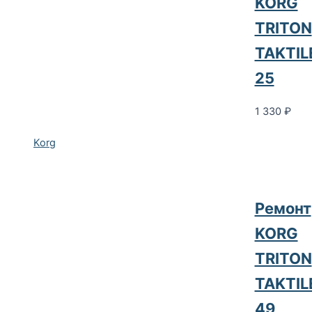
KORG
TRITON
TAKTIL
25
1 330
₽
Korg
Ремонт
KORG
TRITON
TAKTIL
49