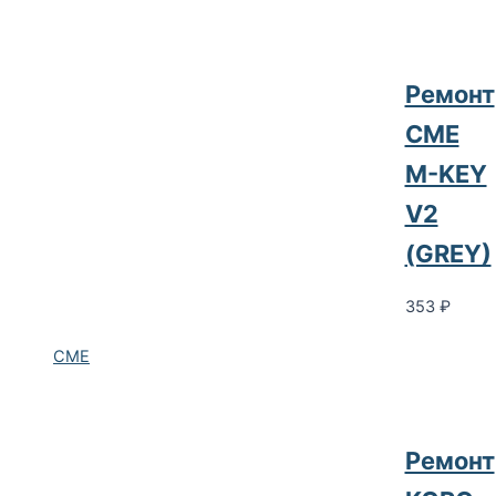
Ремонт
CME
M-KEY
V2
(GREY)
353
₽
CME
Ремонт