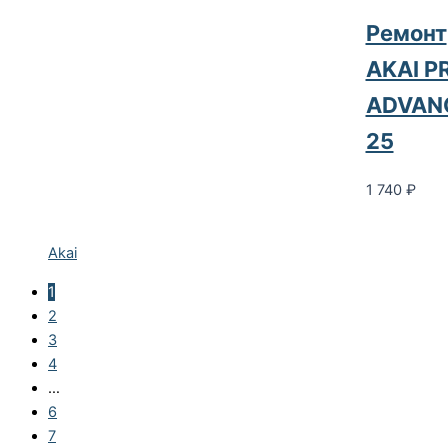
Ремонт
AKAI P
ADVAN
25
1 740
₽
Akai
1
2
3
4
…
6
7