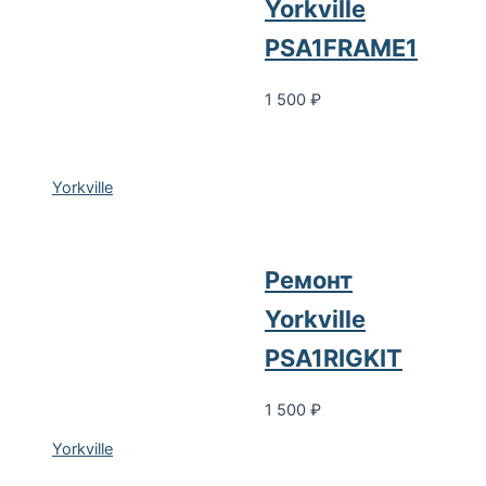
Yorkville
PSA1FRAME1
1 500
₽
Yorkville
Ремонт
Yorkville
PSA1RIGKIT
1 500
₽
Yorkville