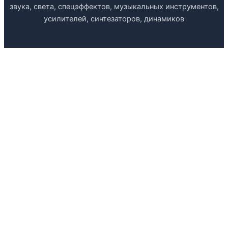
звука, света, спецэффектов, музыкальных инструментов,
усилителей, синтезаторов, динамиков