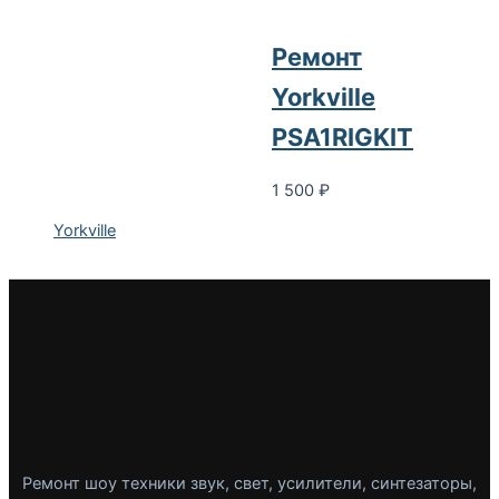
Ремонт
Yorkville
PSA1RIGKIT
1 500
₽
Yorkville
Ремонт шоу техники звук, свет, усилители, синтезаторы,