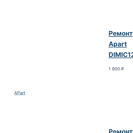
Ремонт
Apart
DIMIC1
1 900
₽
APart
Ремонт