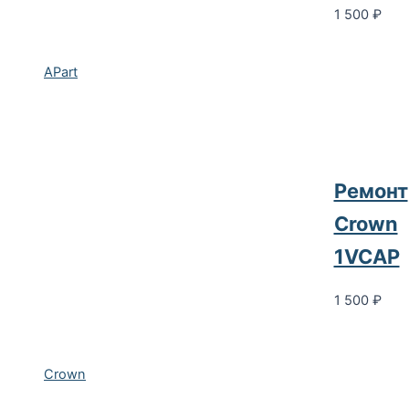
1 500
₽
APart
Ремонт
Crown
1VCAP
1 500
₽
Crown