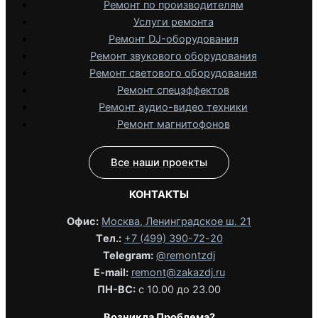
Ремонт по производителям
Услуги ремонта
Ремонт DJ-оборудования
Ремонт звукового оборудования
Ремонт светового оборудования
Ремонт спецэффектов
Ремонт аудио-видео техники
Ремонт магнитофонов
Все наши проекты
КОНТАКТЫ
Офис:
Москва, Ленинградское ш. 21
Tел.:
+7 (499) 390-72-20
Telegram:
@remontzdj‬
E-mail:
remont@zakazdj.ru
ПН-ВС:
с 10.00 до 23.00
Возникла Проблема?