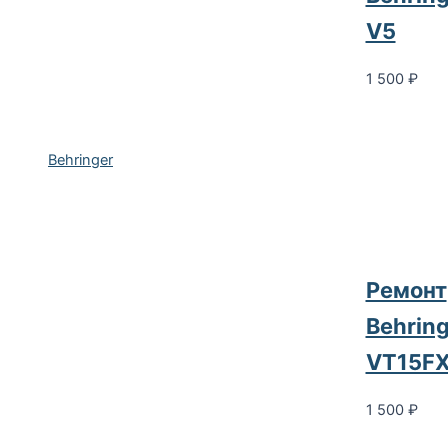
V5
1 500
₽
Behringer
Ремонт
Behring
VT15F
1 500
₽