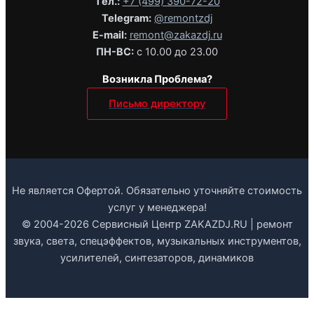
Tел.:
+7 (499) 390-72-20
Telegram:
@remontzdj‬
E-mail:
remont@zakazdj.ru
ПН-ВС:
с 10.00 до 23.00
Возникла Проблема?
Письмо директору
Не является Офертой. Обязательно уточняйте стоимость
услуг у менеджера!
© 2004-2026 Сервисный Центр ZAKAZDJ.RU | ремонт
звука, света, спецэффектов, музыкальных инструментов,
усилителей, синтезаторов, динамиков