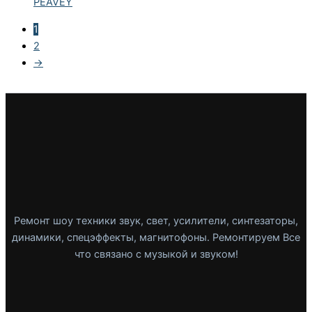
PEAVEY
1
2
→
Ремонт шоу техники звук, свет, усилители, синтезаторы,
динамики, спецэффекты, магнитофоны. Ремонтируем Все
что связано с музыкой и звуком!