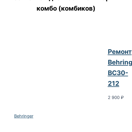
комбо (комбиков)
Ремонт
Behring
BC30-
212
2 900
₽
Behringer