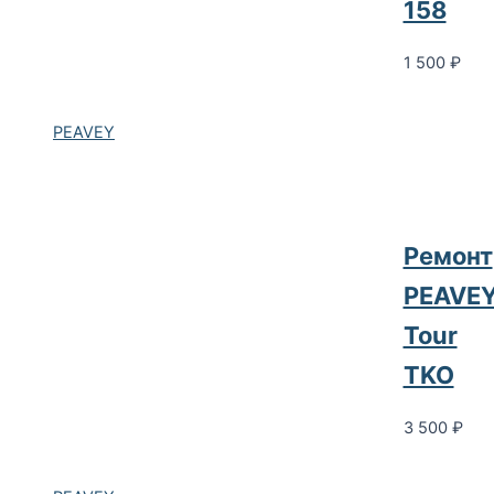
158
1 500
₽
PEAVEY
Ремонт
PEAVE
Tour
TKO
3 500
₽