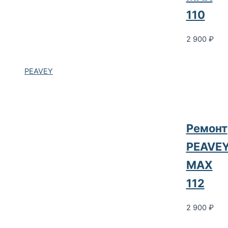
110
2 900
₽
PEAVEY
Ремонт
PEAVE
MAX
112
2 900
₽