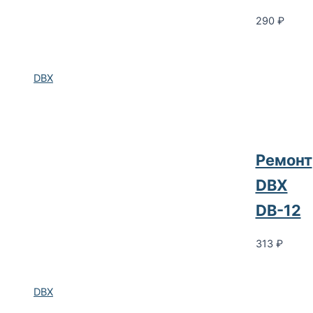
290
₽
DBX
Ремонт
DBX
DB-12
313
₽
DBX