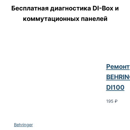
Бесплатная диагностика DI-Box и
коммутационных панелей
Ремонт
BEHRIN
DI100
195
₽
Behringer