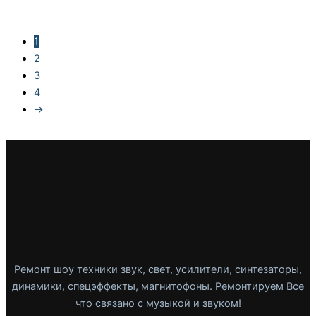
1
2
3
4
→
Ремонт шоу техники звук, свет, усилители, синтезаторы,
динамики, спецэффекты, магнитофоны. Ремонтируем Все
что связано с музыкой и звуком!