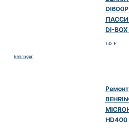
DI600P
ПАССИ
DI-BOX
133
₽
Behringer
Ремонт
BEHRIN
MICRO
HD400