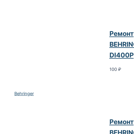
Ремонт
BEHRIN
DI400P
100
₽
Behringer
Ремонт
BEHRIN