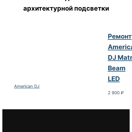
архитектурной подсветки
Ремонт
Americ
DJ Matr
Beam
LED
American DJ
2 900
₽