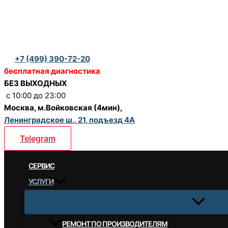
Перейти
к
содержимому
+7 (499) 390-72-20
бесплатная диагностика
БЕЗ ВЫХОДНЫХ
c 10:00 до 23:00
Москва, м.Войковская (4мин),
Ленинградское ш., 21, подъезд 4А
Telegram
CЕРВИС
УСЛУГИ
РЕМОНТ ПО ПРОИЗВОДИТЕЛЯМ