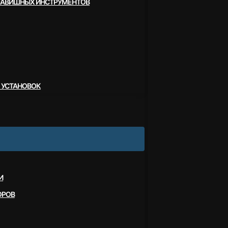
ЛАВИШНЫХ ИНСТРУМЕНТОВ
 УСТАНОВОК
И
ОРОВ