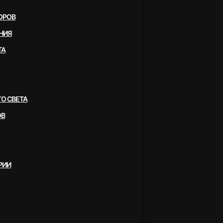
ОРОВ
НИЯ
ТА
О СВЕТА
ОВ
РИИ