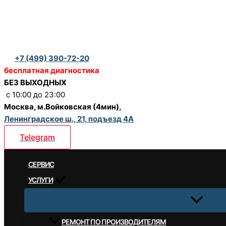
Перейти
к
содержимому
+7 (499) 390-72-20
бесплатная диагностика
БЕЗ ВЫХОДНЫХ
c 10:00 до 23:00
Москва, м.Войковская (4мин),
Ленинградское ш., 21, подъезд 4А
Telegram
CЕРВИС
УСЛУГИ
РЕМОНТ ПО ПРОИЗВОДИТЕЛЯМ