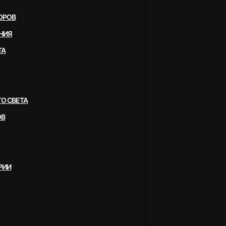
ОРОВ
НИЯ
ТА
О СВЕТА
ОВ
РИИ