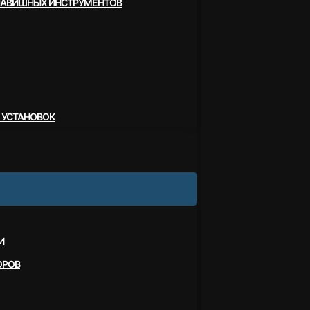
ЛАВИШНЫХ ИНСТРУМЕНТОВ
 УСТАНОВОК
И
ОРОВ