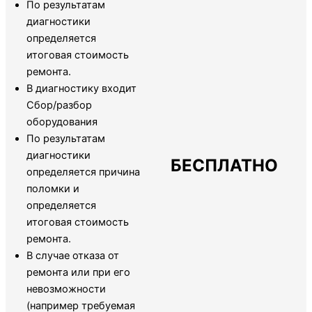
По результатам
диагностики
определяется
итоговая стоимость
ремонта.
В диагностику входит
Сбор/разбор
оборудования
По результатам
диагностики
БЕСПЛАТНО
определяется причина
поломки и
определяется
итоговая стоимость
ремонта.
В случае отказа от
ремонта или при его
невозможности
(например требуемая