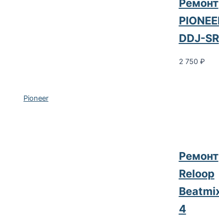
Ремонт
PIONEE
DDJ-SR
2 750
₽
Pioneer
Ремонт
Reloop
Beatmi
4