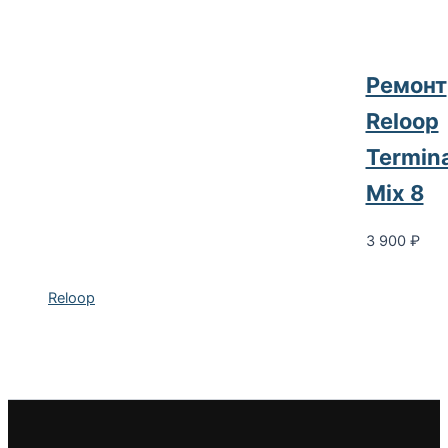
Ремонт
Reloop
Termina
Mix 8
3 900
₽
Reloop