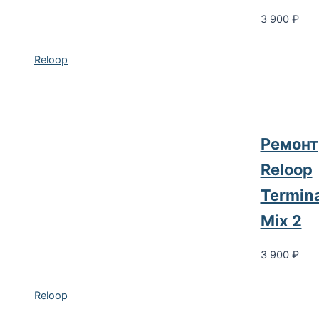
3 900
₽
Reloop
Ремонт
Reloop
Termina
Mix 2
3 900
₽
Reloop