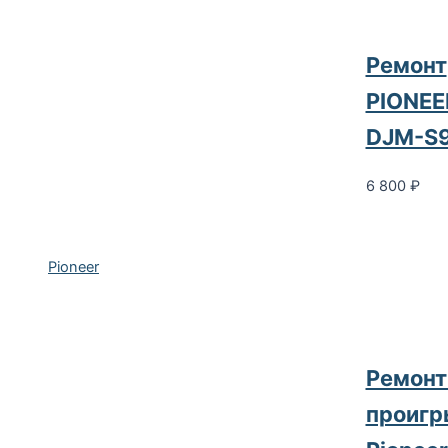
Ремонт
PIONEE
DJM-S
6 800
₽
Pioneer
Ремонт
проигр