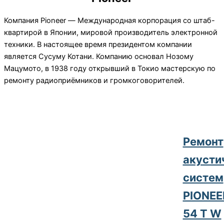
Компания Pioneer — Международная корпорация со штаб-
квартирой в Японии, мировой производитель электронной
техники. В настоящее время президентом компании
является Сусуму Котани. Компанию основал Нозому
Мацумото, в 1938
году открывший в Токио мастерскую по
ремонту радиоприёмников и громкоговорителей.
Pемонт
акусти
систем
PIONEE
54 T W