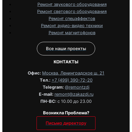
Ремонт звукового оборудования
Ремонт светового оборудования
Ремонт спецэффектов
Ремонт аудио-видео техники
Ремонт магнитофонов
Все наши проекты
КОНТАКТЫ
Офис:
Москва, Ленинградское ш. 21
Tел.:
+7 (499) 390-72-20
Telegram:
@remontzdj‬
E-mail:
remont@zakazdj.ru
ПН-ВС:
с 10.00 до 23.00
Возникла Проблема?
Письмо директору