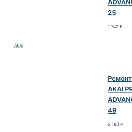
ADVAN
25
1 740
₽
Akai
Ремонт
AKAI P
ADVAN
49
2 180
₽