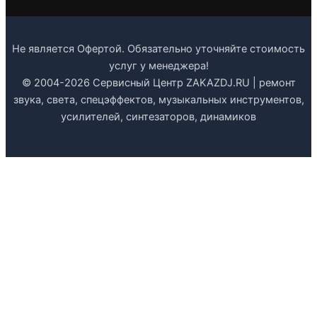
Не является Офертой. Обязательно уточняйте стоимость
услуг у менеджера!
© 2004-2026 Сервисный Центр ZAKAZDJ.RU | ремонт
звука, света, спецэффектов, музыкальных инструментов,
усилителей, синтезаторов, динамиков