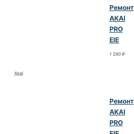
Ремонт
AKAI
PRO
EIE
1 290
₽
Akai
Ремонт
AKAI
PRO
EIE