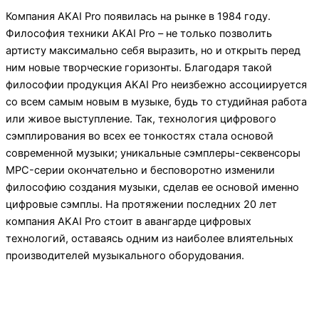
Компания AKAI Pro появилась на рынке в 1984 году.
Философия техники AKAI Pro – не только позволить
артисту максимально себя выразить, но и открыть перед
ним новые творческие горизонты. Благодаря такой
философии продукция AKAI Pro неизбежно ассоциируется
со всем самым новым в музыке, будь то студийная работа
или живое выступление. Так, технология цифрового
сэмплирования во всех ее тонкостях стала основой
современной музыки; уникальные сэмплеры-секвенсоры
MPC-серии окончательно и бесповоротно изменили
философию создания музыки, сделав ее основой именно
цифровые сэмплы. На протяжении последних 20 лет
компания AKAI Pro стоит в авангарде цифровых
технологий, оставаясь одним из наиболее влиятельных
производителей музыкального оборудования.