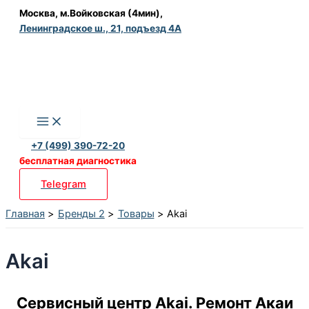
Перейти
Москва, м.Войковская (4мин),
Ленинградское ш., 21, подъезд 4А
к
содержимому
+7 (499) 390-72-20
бесплатная диагностика
Telegram
Главная
Бренды 2
Товары
Akai
Akai
Сервисный центр Akai. Ремонт Акаи