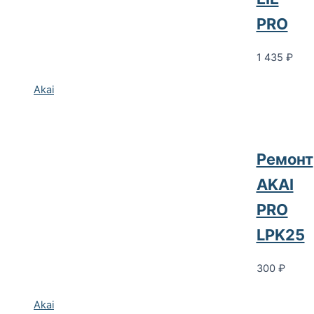
PRO
1 435
₽
Akai
Ремонт
AKAI
PRO
LPK25
300
₽
Akai