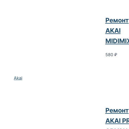
Ремонт
AKAI
MIDIMI
580
₽
Akai
Ремонт
AKAI P