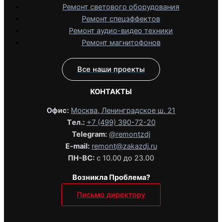
Ремонт светового оборудования
Ремонт спецэффектов
Ремонт аудио-видео техники
Ремонт магнитофонов
Все наши проекты
КОНТАКТЫ
Офис:
Москва, Ленинградское ш. 21
Tел.:
+7 (499) 390-72-20
Telegram:
@remontzdj‬
E-mail:
remont@zakazdj.ru
ПН-ВС:
с 10.00 до 23.00
Возникла Проблема?
Письмо директору