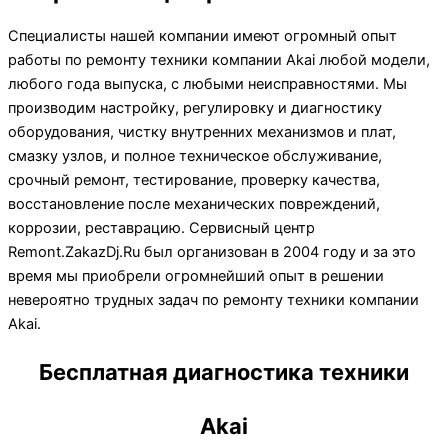
Специалисты нашей компании имеют огромный опыт
работы по ремонту техники компании Akai любой модели,
любого года выпуска, с любыми неисправностями. Мы
производим настройку, регулировку и диагностику
оборудования, чистку внутренних механизмов и плат,
смазку узлов, и полное техническое обслуживание,
срочный ремонт, тестирование, проверку качества,
восстановление после механических повреждений,
коррозии, реставрацию. Сервисный центр
Remont.ZakazDj.Ru был организован в 2004 году и за это
время мы приобрели огромнейший опыт в решении
невероятно трудных задач по ремонту техники компании
Akai.
Бесплатная диагностика техники
Akai