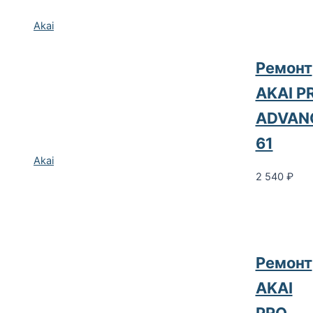
Akai
Ремонт
AKAI P
ADVAN
61
Akai
2 540
₽
Ремонт
AKAI