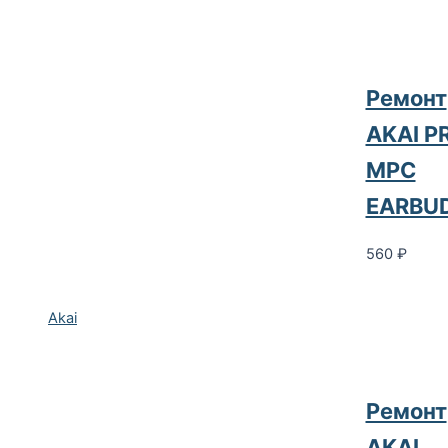
Ремонт
AKAI P
MPC
EARBU
560
₽
Akai
Ремонт
AKAI