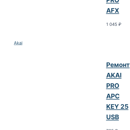
PRO
AFX
1 045
₽
Akai
Ремонт
AKAI
PRO
APC
KEY 25
USB