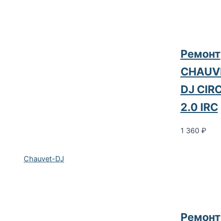
Ремонт
CHAUV
DJ CIR
2.0 IRC
1 360
₽
Chauvet-DJ
Ремонт