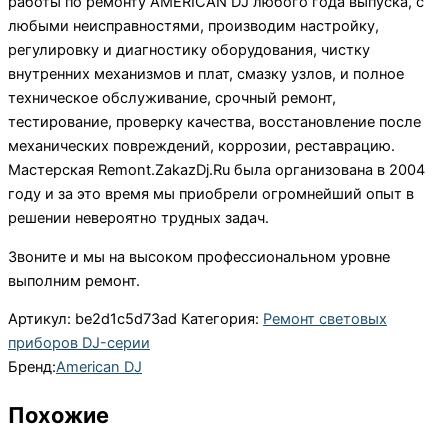
работы по ремонту AMERICAN DJ любого года выпуска, с
любыми неисправностями, производим настройку,
регулировку и диагностику оборудования, чистку
внутренних механизмов и плат, смазку узлов, и полное
техническое обслуживание, срочный ремонт,
тестирование, проверку качества, восстановление после
механических повреждений, коррозии, реставрацию.
Мастерская Remont.ZakazDj.Ru была организована в 2004
году и за это время мы приобрели огромнейший опыт в
решении невероятно трудных задач.
Звоните и мы на высоком профессиональном уровне
выполним ремонт.
Артикул:
be2d1c5d73ad
Категория:
Ремонт световых
приборов DJ-серии
Бренд:
American DJ
Похожие