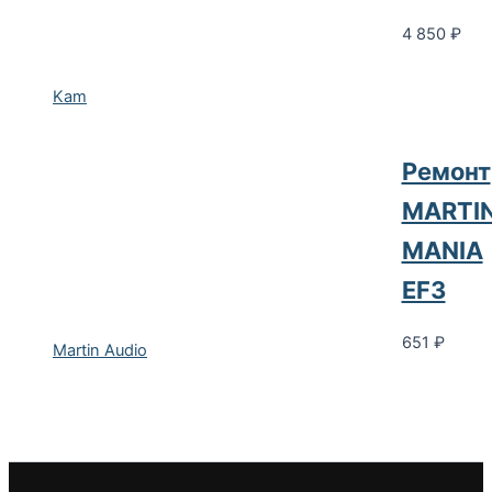
4 850
₽
Kam
Ремонт
MARTI
MANIA
EF3
651
₽
Martin Audio