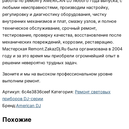
работы по ремонту AMERICAN DJ любого года выпуска, с
любыми неисправностями, производим настройку,
регулировку и диагностику оборудования, чистку
внутренних механизмов и плат, смазку узлов, и полное
техническое обслуживание, срочный ремонт,
тестирование, проверку качества, восстановление после
механических повреждений, коррозии, реставрацию.
Мастерская Remont.ZakazDj.Ru была организована в 2004
году и за это время мы приобрели огромнейший опыт в
решении невероятно трудных задач.
Звоните и мы на высоком профессиональном уровне
выполним ремонт.
Артикул:
6c4e3836ceef
Категория:
Ремонт световых
приборов DJ-серии
Бренд:
American DJ
Похожие