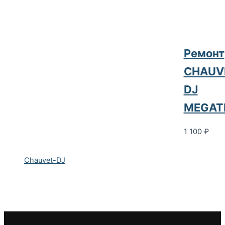
Ремонт
CHAUV
DJ
MEGAT
1 100
₽
Chauvet-DJ