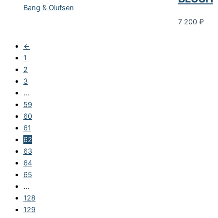
Bang & Olufsen
7 200
₽
←
1
2
3
…
59
60
61
62
63
64
65
…
128
129