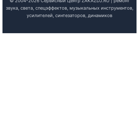
© 2004-2026 Сервисный Центр ZAKAZDJ.RU | ремонт
звука, света, спецэффектов, музыкальных инструментов,
усилителей, синтезаторов, динамиков