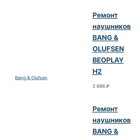
Ремонт
наушников
BANG &
OLUFSEN
BEOPLAY
H2
Bang & Olufsen
2 696
₽
Ремонт
наушников
BANG &