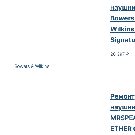
наушни
Bowers
Wilkins
Signatu
20 397
₽
Bowers & Wilkins
Ремонт
наушни
MRSPE
ETHER 