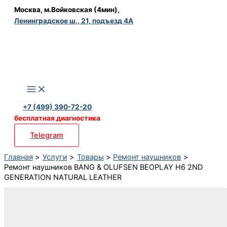
Перейти
Москва, м.Войковская (4мин),
Ленинградское ш., 21, подъезд 4А
к
содержимому
+7 (499) 390-72-20
бесплатная диагностика
Telegram
Главная
Услуги
Товары
Ремонт наушников
Ремонт наушников BANG & OLUFSEN BEOPLAY H6 2ND
GENERATION NATURAL LEATHER