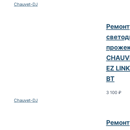
Chauvet-DJ
Ремонт
светод
прожек
CHAUV
EZ LIN
BT
3 100
₽
Chauvet-DJ
Ремонт