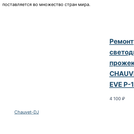
поставляется во множество стран мира.
Ремонт
светод
прожек
CHAUV
EVE P
4 100
₽
Chauvet-DJ