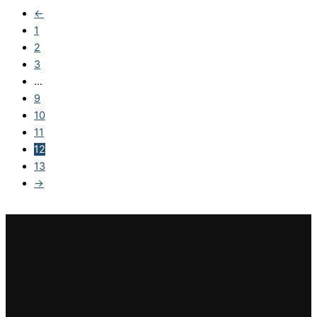
←
1
2
3
…
9
10
11
12
13
→