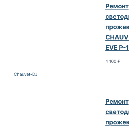
Ремонт
светод
прожек
CHAUV
EVE P-
4 100
₽
Chauvet-DJ
Ремонт
светод
прожек