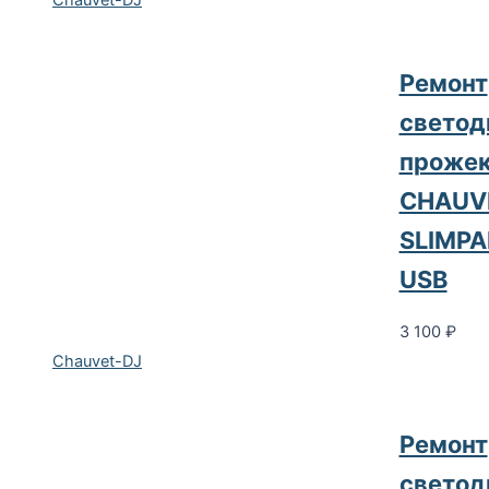
Chauvet-DJ
Ремонт
светод
прожек
CHAUV
SLIMPA
USB
3 100
₽
Chauvet-DJ
Ремонт
светод