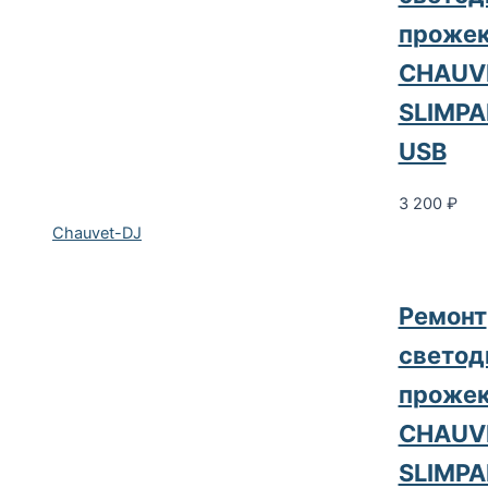
прожек
CHAUV
SLIMPA
USB
3 200
₽
Chauvet-DJ
Ремонт
светод
прожек
CHAUV
SLIMPA