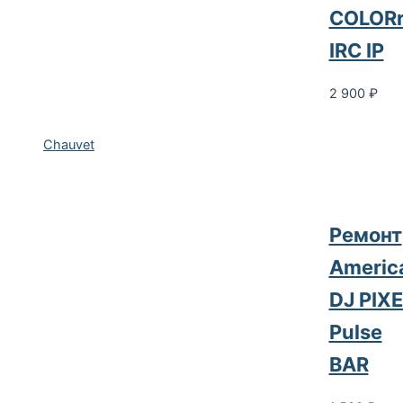
COLORr
IRC IP
2 900
₽
Chauvet
Ремонт
Americ
DJ PIXE
Pulse
BAR