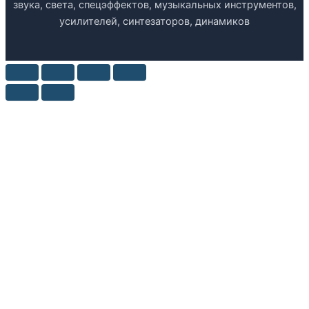
звука, света, спецэффектов, музыкальных инструментов,
усилителей, синтезаторов, динамиков