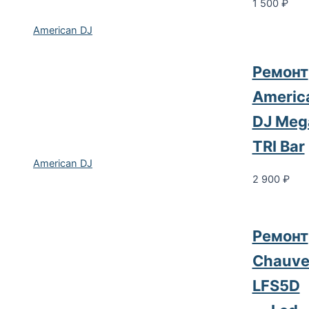
1 500
₽
American DJ
Ремонт
Americ
DJ Meg
TRI Bar
American DJ
2 900
₽
Ремонт
Chauve
LFS5D