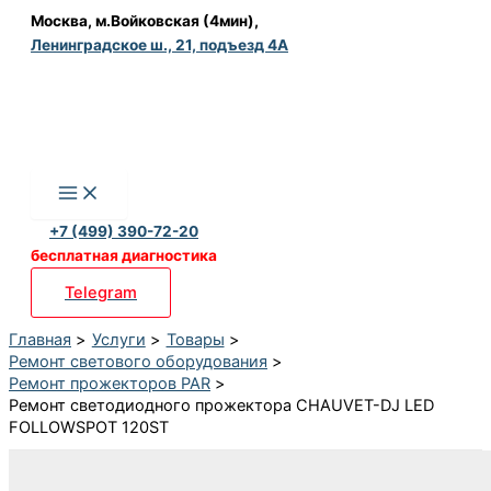
Перейти
Москва, м.Войковская (4мин),
Ленинградское ш., 21, подъезд 4А
к
содержимому
+7 (499) 390-72-20
бесплатная диагностика
Telegram
Главная
Услуги
Товары
Ремонт светового оборудования
Ремонт прожекторов PAR
Ремонт светодиодного прожектора CHAUVET-DJ LED
FOLLOWSPOT 120ST