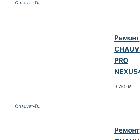
Chauvet-DJ
Ремонт
CHAUV
PRO
NEXUS
9 750
₽
Chauvet-DJ
Ремонт