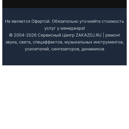
Не является Офертой. Обязательно уточняйте стоимость
услуг у менеджера!
© 2004-2026 Сервисный Центр ZAKAZDJ.RU | ремонт
звука, света, спецэффектов, музыкальных инструментов,
усилителей, синтезаторов, динамиков