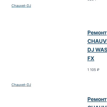
Chauvet-DJ
Ремонт
CHAUV
DJ WA
FX
1 105
₽
Chauvet-DJ
Ремонт