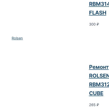
RBM31
FLASH
300
₽
Rolsen
Ремонт
ROLSE
RBM31
CUBE
265
₽