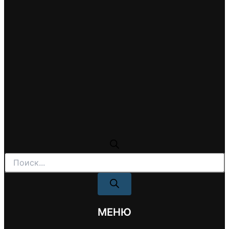
Поиск
товаров
МЕНЮ