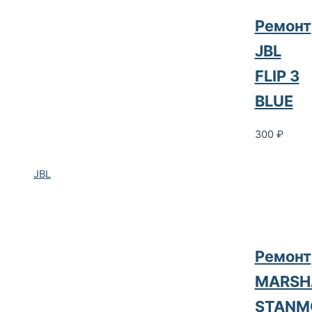
Ремонт
JBL
FLIP 3
BLUE
300
₽
JBL
Ремонт
MARSH
STANM