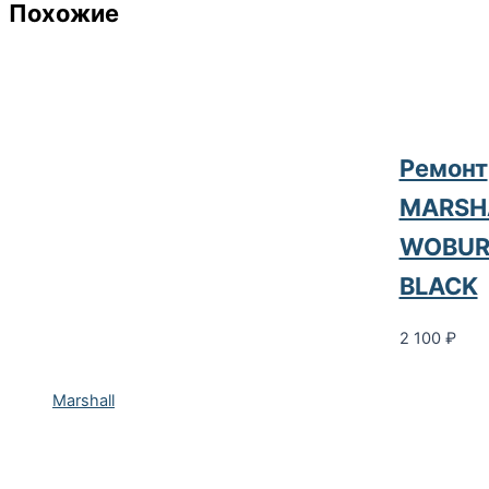
Похожие
Ремонт
MARSH
WOBUR
BLACK
2 100
₽
Marshall