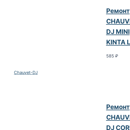
Ремонт
CHAUV
DJ MINI
KINTA 
585
₽
Chauvet-DJ
Ремонт
CHAUV
DJ COR