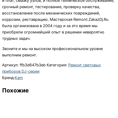
и плат, смазку узлов, и полное техническое обслуживание,
срочный ремонт, тестирование, проверку качества,
восстановление после механических повреждений,
коррозии, реставрацию. Мастерская Remont.ZakazDj.Ru
была организована в 2004 году и за это время мы
приобрели огромнейший опыт в решении невероятно
трудных задач.
Звоните и мы на высоком профессиональном уровне
выполним ремонт.
Артикул:
ffb3d647b3eb
Категория:
Ремонт световых
приборов DJ-серии
Бренд:
Kam
Похожие