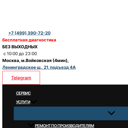
Перейти
к
содержимому
+7 (499) 390-72-20
бесплатная диагностика
БЕЗ ВЫХОДНЫХ
c 10:00 до 23:00
Москва, м.Войковская (4мин),
Ленинградское ш., 21, подъезд 4А
Telegram
CЕРВИС
УСЛУГИ
РЕМОНТ ПО ПРОИЗВОДИТЕЛЯМ