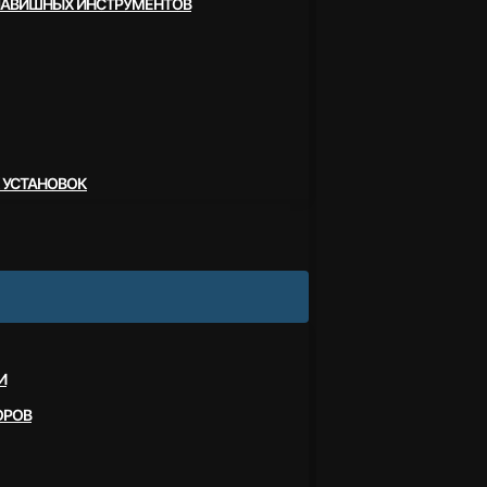
ЛАВИШНЫХ ИНСТРУМЕНТОВ
 УСТАНОВОК
И
ОРОВ