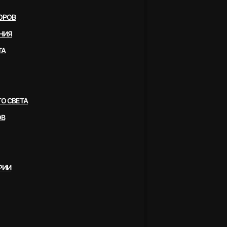
ОРОВ
НИЯ
ТА
О СВЕТА
ОВ
РИИ