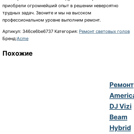
приобрели огромнейший опыт в решении невероятно
трудных задач. Звоните и мы на высоком
профессиональном уровне выполним ремонт.
Артикул:
346ce6be6737
Категория:
Ремонт световых голов
Бренд:
Acme
Похожие
Ремонт
Americ
DJ Vizi
Beam
Hybrid