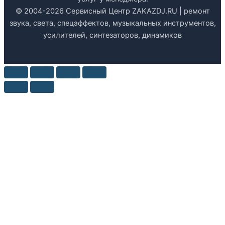
© 2004-2026 Сервисный Центр ZAKAZDJ.RU | ремонт
звука, света, спецэффектов, музыкальных инструментов,
усилителей, синтезаторов, динамиков