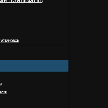
ЛАВИШНЫХ ИНСТРУМЕНТОВ
 УСТАНОВОК
И
ОРОВ