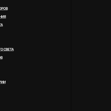
ОРОВ
НИЯ
ТА
О СВЕТА
ОВ
РИИ