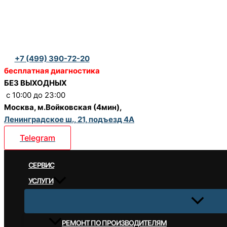
Перейти
к
содержимому
+7 (499) 390-72-20
бесплатная диагностика
БЕЗ ВЫХОДНЫХ
c 10:00 до 23:00
Москва, м.Войковская (4мин),
Ленинградское ш., 21, подъезд 4А
Telegram
CЕРВИС
УСЛУГИ
РЕМОНТ ПО ПРОИЗВОДИТЕЛЯМ