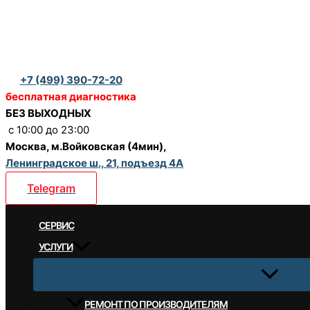
Перейти
к
содержимому
+7 (499) 390-72-20
бесплатная диагностика
БЕЗ ВЫХОДНЫХ
c 10:00 до 23:00
Москва, м.Войковская (4мин),
Ленинградское ш., 21, подъезд 4А
Telegram
CЕРВИС
УСЛУГИ
РЕМОНТ ПО ПРОИЗВОДИТЕЛЯМ