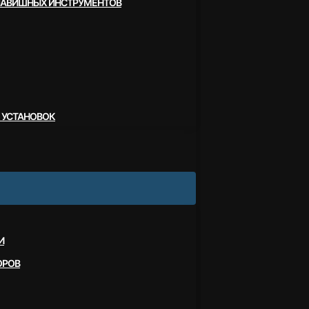
ЛАВИШНЫХ ИНСТРУМЕНТОВ
 УСТАНОВОК
И
ОРОВ