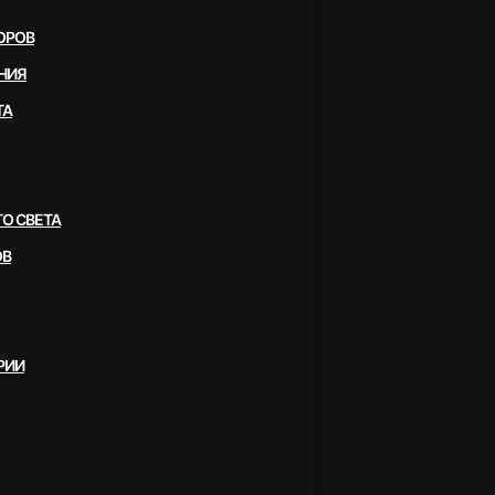
ОРОВ
НИЯ
ТА
О СВЕТА
ОВ
РИИ