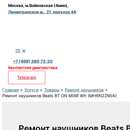
Перейти
Москва, м.Войковская (4мин),
Ленинградское ш., 21, подъезд 4А
к
содержимому
+7 (499) 390-72-20
бесплатная диагностика
Telegram
Главная
Услуги
Товары
Ремонт наушников
Ремонт наушников Beats BT ON MIXR Wh (MH6N2ZM/A)
Ремонт наушников Beats 