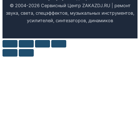
© 2004-2026 Сервисный Центр ZAKAZDJ.RU | ремонт
звука, света, спецэффектов, музыкальных инструментов,
усилителей, синтезаторов, динамиков