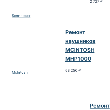
2 727
₽
Sennheiser
Ремонт
наушников
MCINTOSH
MHP1000
68 250
₽
McIntosh
Ремонт