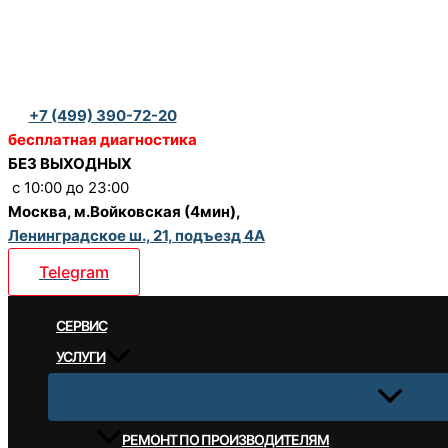
Перейти
к
содержимому
+7 (499) 390-72-20
бесплатная диагностика
БЕЗ ВЫХОДНЫХ
c 10:00 до 23:00
Москва, м.Войковская (4мин),
Ленинградское ш., 21, подъезд 4А
Telegram
CЕРВИС
УСЛУГИ
РЕМОНТ ПО ПРОИЗВОДИТЕЛЯМ