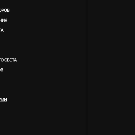
ОРОВ
НИЯ
ТА
О СВЕТА
ОВ
РИИ