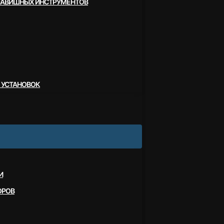
ЛАВИШНЫХ ИНСТРУМЕНТОВ
 УСТАНОВОК
И
ОРОВ