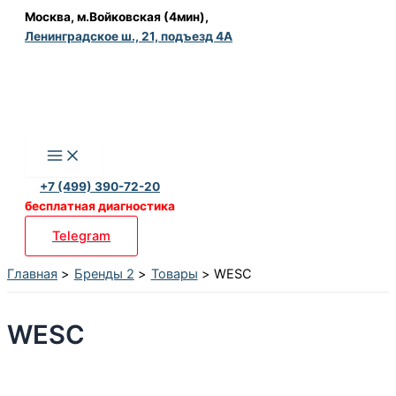
Перейти
Москва, м.Войковская (4мин),
Ленинградское ш., 21, подъезд 4А
к
содержимому
+7 (499) 390-72-20
бесплатная диагностика
Telegram
Главная
Бренды 2
Товары
WESC
WESC