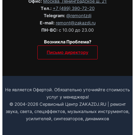
Офис:
Москва, Ленинградское ш. 21
Tел.:
+7 (499) 390-72-20
Telegram:
@remontzdj‬
E-mail:
remont@zakazdj.ru
ПН-ВС:
с 10.00 до 23.00
Возникла Проблема?
Письмо директору
Не является Офертой. Обязательно уточняйте стоимость
услуг у менеджера!
© 2004-2026 Сервисный Центр ZAKAZDJ.RU | ремонт
звука, света, спецэффектов, музыкальных инструментов,
усилителей, синтезаторов, динамиков