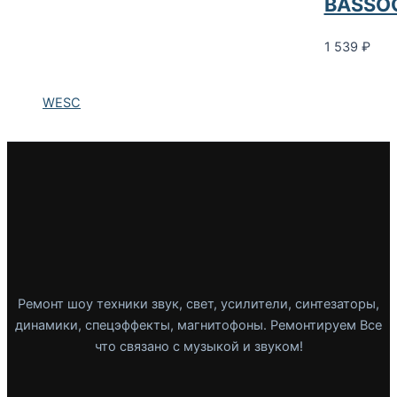
BASSO
1 539
₽
WESC
Ремонт шоу техники звук, свет, усилители, синтезаторы,
динамики, спецэффекты, магнитофоны. Ремонтируем Все
что связано с музыкой и звуком!