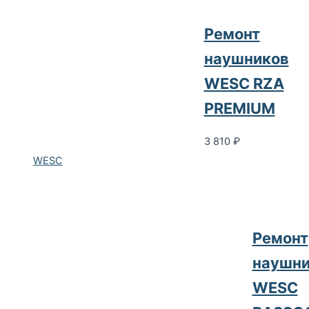
Ремонт
наушников
WESC RZA
PREMIUM
3 810
₽
WESC
Ремонт
наушни
WESC