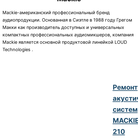
Mackie-американский профессиональный бренд
аудиопродукции. Основанная в Сиэтле в 1988 году Грегом
Макки как производитель доступных и универсальных
компактных профессиональных аудиомикшеров, компания
Mackie является основной продуктовой линейкой LOUD
Technologies .
Pемонт
акусти
систем
MACKIE
210