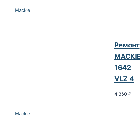
Mackie
Ремонт
MACKI
1642
VLZ 4
4 360
₽
Mackie