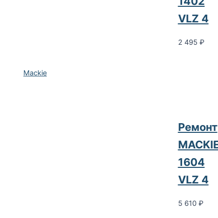
1402
VLZ 4
2 495
₽
Mackie
Ремонт
MACKI
1604
VLZ 4
5 610
₽