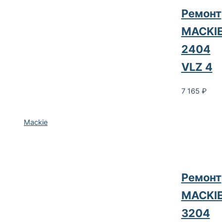
Ремонт
MACKI
2404
VLZ 4
7 165
₽
Mackie
Ремонт
MACKI
3204