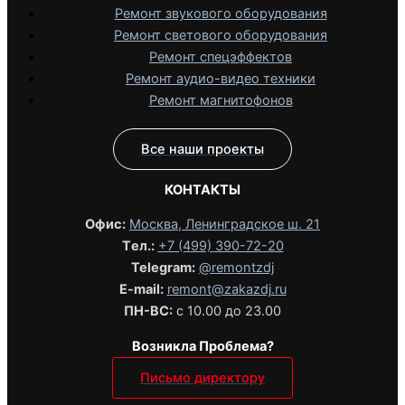
Ремонт звукового оборудования
Ремонт светового оборудования
Ремонт спецэффектов
Ремонт аудио-видео техники
Ремонт магнитофонов
Все наши проекты
КОНТАКТЫ
Офис:
Москва, Ленинградское ш. 21
Tел.:
+7 (499) 390-72-20
Telegram:
@remontzdj‬
E-mail:
remont@zakazdj.ru
ПН-ВС:
с 10.00 до 23.00
Возникла Проблема?
Письмо директору