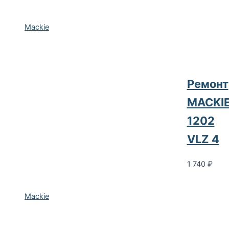
Mackie
Ремонт
MACKI
1202
VLZ 4
1 740
₽
Mackie