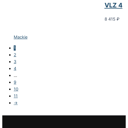
VLZ 4
8 415
₽
Mackie
1
2
3
4
…
9
10
11
→