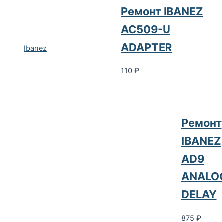
Ремонт IBANEZ
AC509-U
ADAPTER
Ibanez
110
₽
Ремонт
IBANEZ
AD9
ANALO
DELAY
875
₽