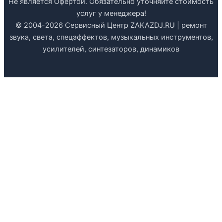
Не является Офертой. Обязательно уточняйте стоимость
услуг у менеджера!
© 2004-2026 Сервисный Центр ZAKAZDJ.RU | ремонт
звука, света, спецэффектов, музыкальных инструментов,
усилителей, синтезаторов, динамиков