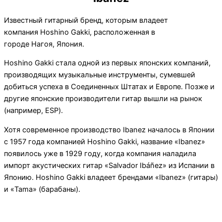
Известный гитарный бренд, которым владеет
компания Hoshino Gakki, расположенная в
городе Нагоя, Япония.
Hoshino Gakki стала одной из первых японских компаний,
производящих музыкальные инструменты, сумевшей
добиться успеха в Соединенных Штатах и Европе. Позже и
другие японские производители гитар вышли на рынок
(например, ESP).
Хотя современное производство Ibanez началось в Японии
с 1957 года компанией Hoshino Gakki, название «Ibanez»
появилось уже в 1929 году, когда компания наладила
импорт акустических гитар «Salvador Ibáñez» из Испании в
Японию. Hoshino Gakki владеет брендами «Ibanez» (гитары)
и «Tama» (барабаны).