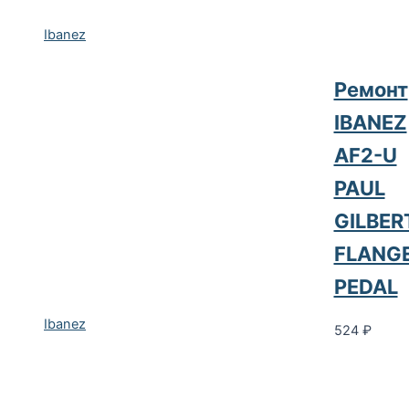
Ibanez
Ремонт
IBANEZ
AF2-U
PAUL
GILBER
FLANG
PEDAL
Ibanez
524
₽