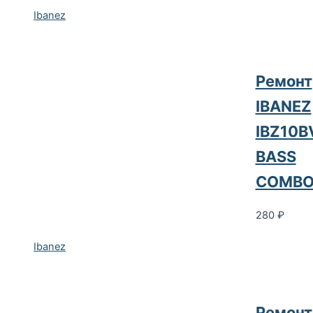
Ibanez
Ремонт
IBANEZ
IBZ10B
BASS
COMB
280
₽
Ibanez
Ремонт