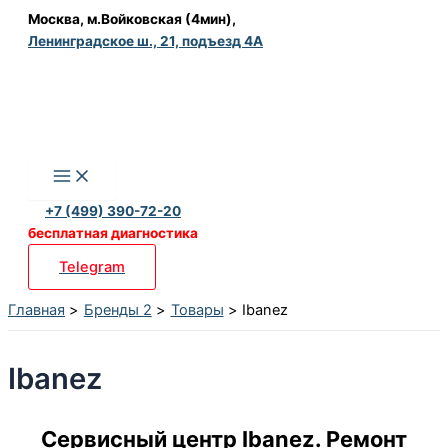
Перейти
Москва, м.Войковская (4мин),
Ленинградское ш., 21, подъезд 4А
к
содержимому
+7 (499) 390-72-20
бесплатная диагностика
Telegram
Главная
Бренды 2
Товары
Ibanez
Ibanez
Сервисный центр Ibanez. Ремонт