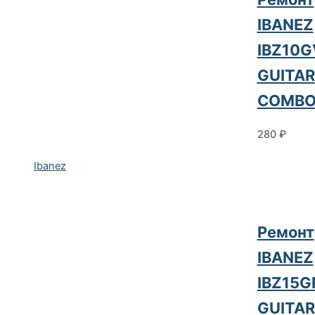
IBANEZ
IBZ10G
GUITAR
COMB
280
₽
Ibanez
Ремонт
IBANEZ
IBZ15G
GUITAR