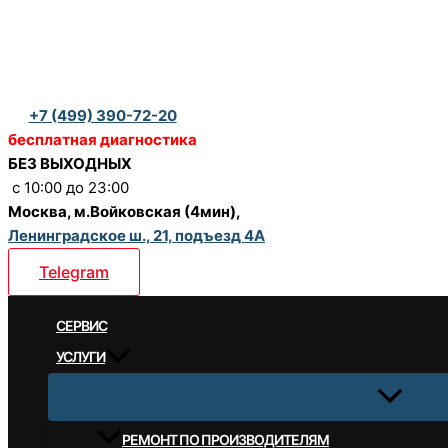
Перейти
к
содержимому
+7 (499) 390-72-20
бесплатная диагностика
БЕЗ ВЫХОДНЫХ
c 10:00 до 23:00
Москва, м.Войковская (4мин),
Ленинградское ш., 21, подъезд 4А
Telegram
CЕРВИС
УСЛУГИ
РЕМОНТ ПО ПРОИЗВОДИТЕЛЯМ