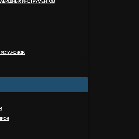
ЛАВИШНЫХ ИНСТРУМЕНТОВ
 УСТАНОВОК
И
ОРОВ