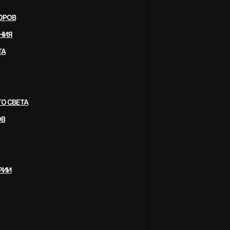
ОРОВ
НИЯ
ТА
О СВЕТА
ОВ
РИИ