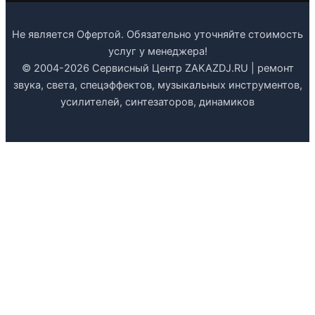
Не является Офертой. Обязательно уточняйте стоимость
услуг у менеджера!
© 2004-2026 Сервисный Центр ZAKAZDJ.RU | ремонт
звука, света, спецэффектов, музыкальных инструментов,
усилителей, синтезаторов, динамиков