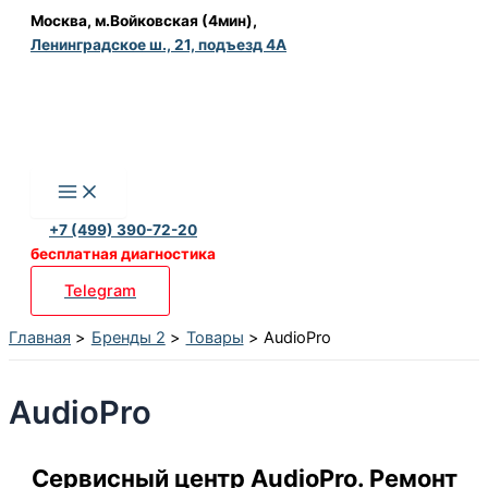
Перейти
Москва, м.Войковская (4мин),
Ленинградское ш., 21, подъезд 4А
к
содержимому
+7 (499) 390-72-20
бесплатная диагностика
Telegram
Главная
Бренды 2
Товары
AudioPro
AudioPro
Сервисный центр AudioPro. Ремонт