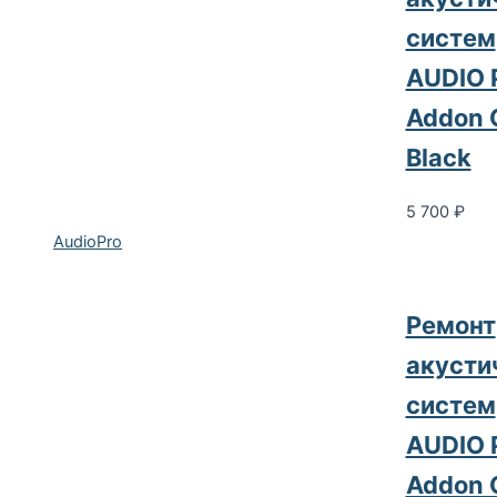
систем
AUDIO 
Addon 
Black
5 700
₽
AudioPro
Pемонт
акусти
систем
AUDIO 
Addon 