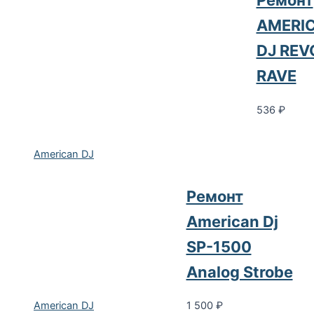
Ремонт
AMERI
DJ REV
RAVE
536
₽
American DJ
Ремонт
American Dj
SP-1500
Analog Strobe
1 500
₽
American DJ