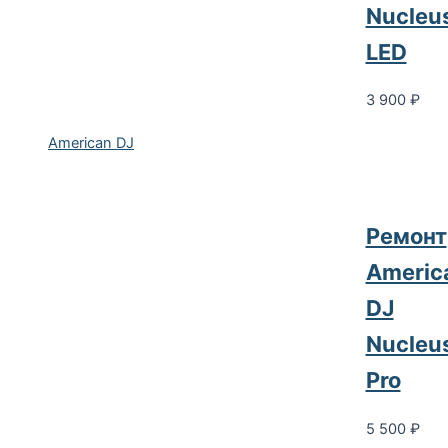
Nucleu
LED
3 900
₽
American DJ
Ремонт
Americ
DJ
Nucleu
Pro
5 500
₽