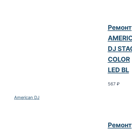
Ремонт
AMERI
DJ STA
COLOR
LED BL
567
₽
American DJ
Ремонт