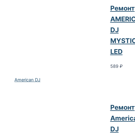
Ремонт
AMERI
DJ
MYSTI
LED
589
₽
American DJ
Ремонт
Americ
DJ