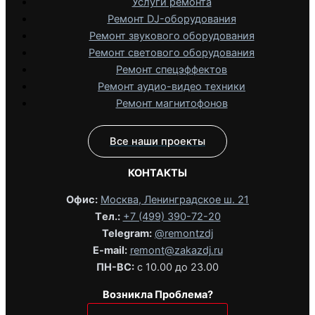
Услуги ремонта
Ремонт DJ-оборудования
Ремонт звукового оборудования
Ремонт светового оборудования
Ремонт спецэффектов
Ремонт аудио-видео техники
Ремонт магнитофонов
Все наши проекты
КОНТАКТЫ
Офис:
Москва, Ленинградское ш. 21
Tел.:
+7 (499) 390-72-20
Telegram:
@remontzdj‬
E-mail:
remont@zakazdj.ru
ПН-ВС:
с 10.00 до 23.00
Возникла Проблема?