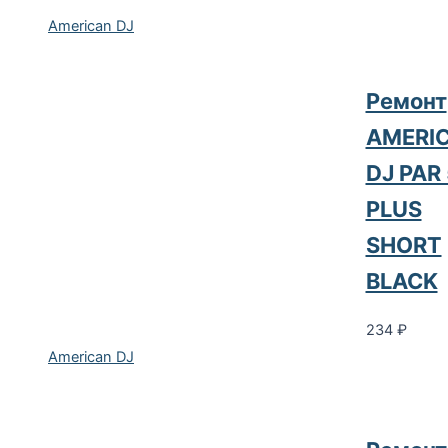
American DJ
Ремонт
AMERI
DJ PAR
PLUS
SHORT
BLACK
234
₽
American DJ