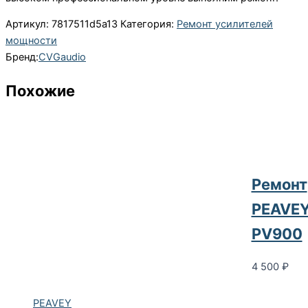
Артикул:
7817511d5a13
Категория:
Ремонт усилителей
мощности
Бренд:
CVGaudio
Похожие
Ремонт
PEAVE
PV900
4 500
₽
PEAVEY