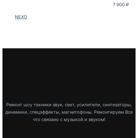
7 900
₽
NEXO
Ремонт шоу техники звук, свет, усилители, синтезаторы,
динамики, спецэффекты, магнитофоны. Ремонтируем Все
что связано с музыкой и звуком!