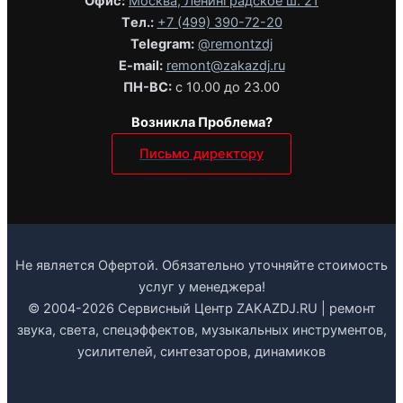
Офис:
Москва, Ленинградское ш. 21
Tел.:
+7 (499) 390-72-20
Telegram:
@remontzdj‬
E-mail:
remont@zakazdj.ru
ПН-ВС:
с 10.00 до 23.00
Возникла Проблема?
Письмо директору
Не является Офертой. Обязательно уточняйте стоимость
услуг у менеджера!
© 2004-2026 Сервисный Центр ZAKAZDJ.RU | ремонт
звука, света, спецэффектов, музыкальных инструментов,
усилителей, синтезаторов, динамиков