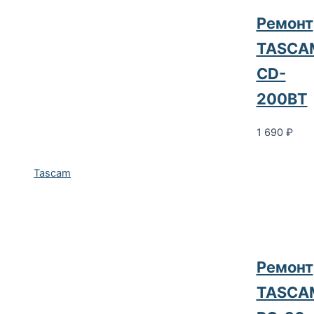
Ремонт
TASCA
CD-
200BT
1 690
₽
Tascam
Ремонт
TASCA