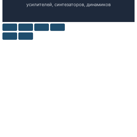
усилителей, синтезаторов, динамиков