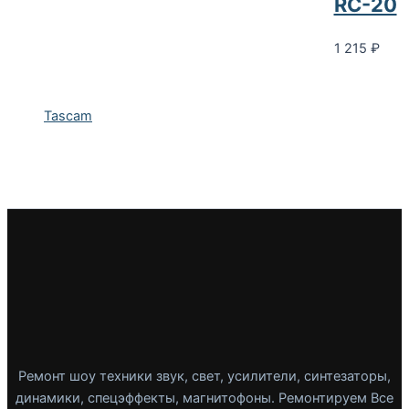
RC-20
1 215
₽
Tascam
Ремонт шоу техники звук, свет, усилители, синтезаторы,
динамики, спецэффекты, магнитофоны. Ремонтируем Все