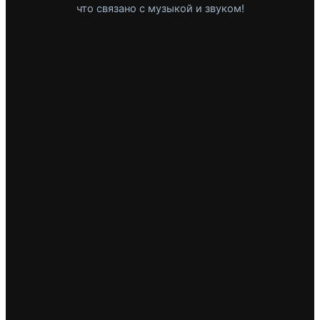
что связано с музыкой и звуком!