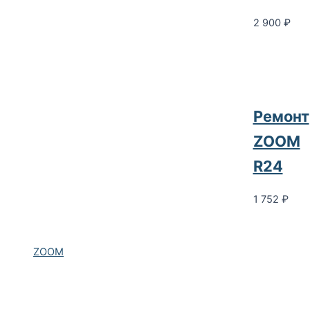
2 900
₽
Ремонт
ZOOM
R24
1 752
₽
ZOOM