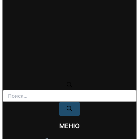
Поиск
товаров
МЕНЮ