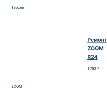
Tascam
Ремонт
ZOOM
R24
1 752
₽
ZOOM