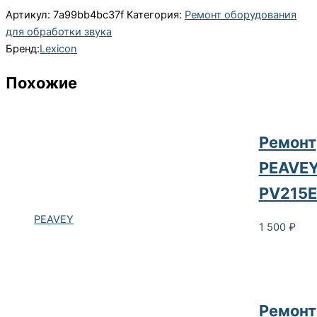
Артикул:
7a99bb4bc37f
Категория:
Ремонт оборудования
для обработки звука
Бренд:
Lexicon
Похожие
Ремонт
PEAVE
PV215
PEAVEY
1 500
₽
Ремонт