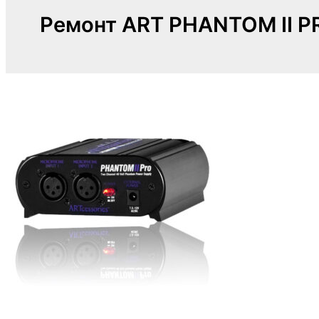
Ремонт ART PHANTOM II P