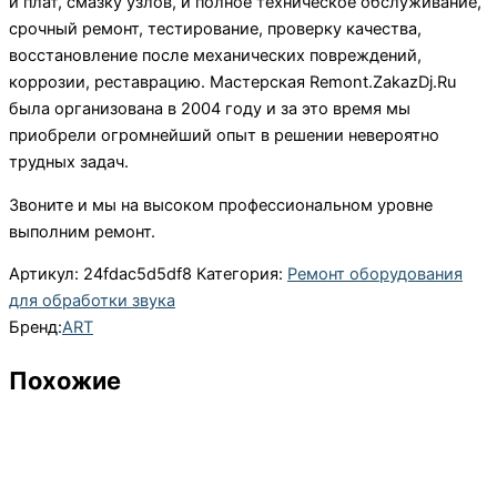
и плат, смазку узлов, и полное техническое обслуживание,
срочный ремонт, тестирование, проверку качества,
восстановление после механических повреждений,
коррозии, реставрацию. Мастерская Remont.ZakazDj.Ru
была организована в 2004 году и за это время мы
приобрели огромнейший опыт в решении невероятно
трудных задач.
Звоните и мы на высоком профессиональном уровне
выполним ремонт.
Артикул:
24fdac5d5df8
Категория:
Ремонт оборудования
для обработки звука
Бренд:
ART
Похожие