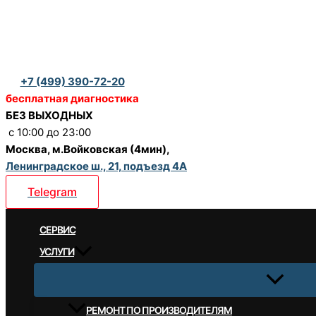
Перейти
к
содержимому
+7 (499) 390-72-20
бесплатная диагностика
БЕЗ ВЫХОДНЫХ
c 10:00 до 23:00
Москва, м.Войковская (4мин),
Ленинградское ш., 21, подъезд 4А
Telegram
CЕРВИС
УСЛУГИ
РЕМОНТ ПО ПРОИЗВОДИТЕЛЯМ