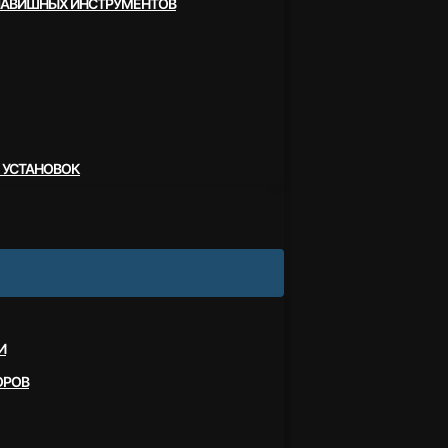
ЛАВИШНЫХ ИНСТРУМЕНТОВ
 УСТАНОВОК
И
ОРОВ