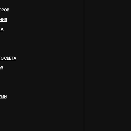
ОРОВ
НИЯ
ТА
О СВЕТА
ОВ
РИИ