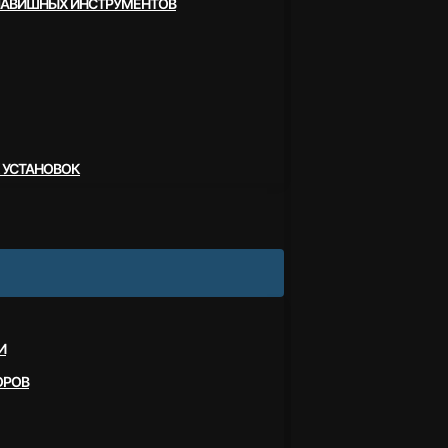
ЛАВИШНЫХ ИНСТРУМЕНТОВ
 УСТАНОВОК
И
ОРОВ