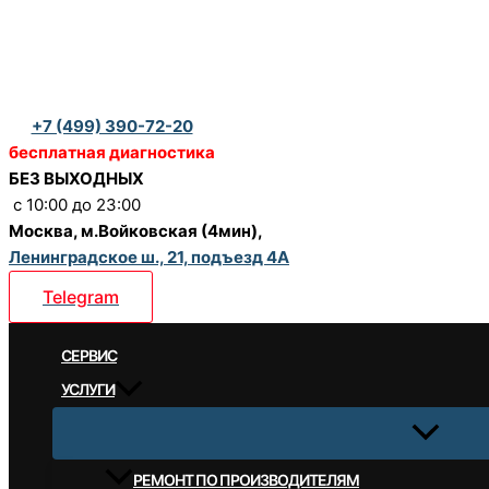
Перейти
к
содержимому
+7 (499) 390-72-20
бесплатная диагностика
БЕЗ ВЫХОДНЫХ
c 10:00 до 23:00
Москва, м.Войковская (4мин),
Ленинградское ш., 21, подъезд 4А
Telegram
CЕРВИС
УСЛУГИ
РЕМОНТ ПО ПРОИЗВОДИТЕЛЯМ