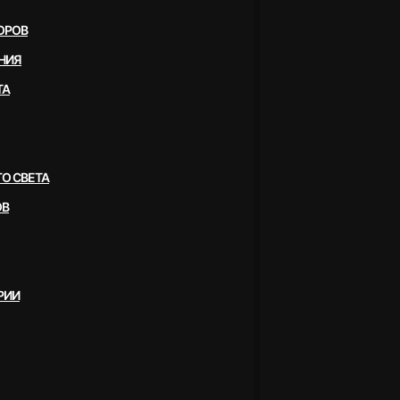
ОРОВ
НИЯ
ТА
О СВЕТА
ОВ
РИИ