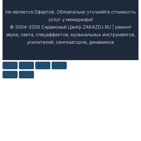
Не является Офертой. Обязательно уточняйте стоимость
услуг у менеджера!
© 2004-2026 Сервисный Центр ZAKAZDJ.RU | ремонт
звука, света, спецэффектов, музыкальных инструментов,
усилителей, синтезаторов, динамиков