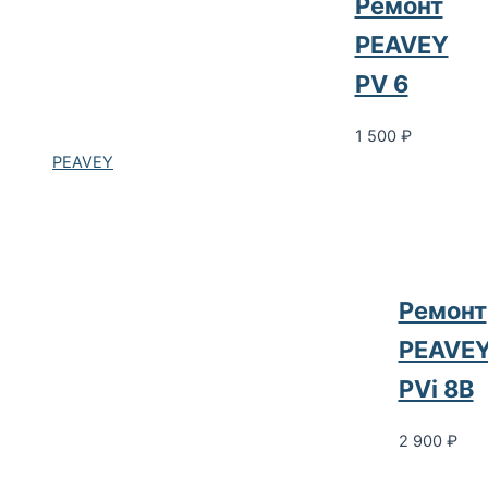
Ремонт
PEAVEY
PV 6
1 500
₽
PEAVEY
Ремонт
PEAVE
PVi 8B
2 900
₽