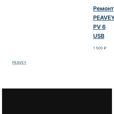
Ремонт
PEAVE
PV 6
USB
1 500
₽
PEAVEY