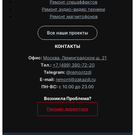
Ремонт спецэффектов
Ремонт аудио-видео техники
Ремонт магнитофонов
Все наши проекты
КОНТАКТЫ
Офис:
Москва, Ленинградское ш. 21
Tел.:
+7 (499) 390-72-20
Telegram:
@remontzdj‬
E-mail:
remont@zakazdj.ru
ПН-ВС:
с 10.00 до 23.00
Возникла Проблема?
Письмо директору