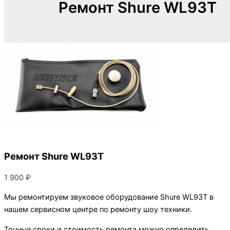
Ремонт Shure WL93T
Ремонт Shure WL93T
1 900
₽
Мы ремонтируем звуковое оборудование Shure WL93T в
нашем сервисном центре по ремонту шоу техники.
Точные сроки и стоимость ремонта можно определить