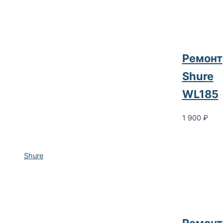
Ремонт
Shure
WL185
1 900
₽
Shure