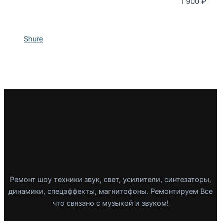
1 900
₽
Shure
Ремонт шоу техники звук, свет, усилители, синтезаторы,
динамики, спецэффекты, магнитофоны. Ремонтируем Все
что связано с музыкой и звуком!