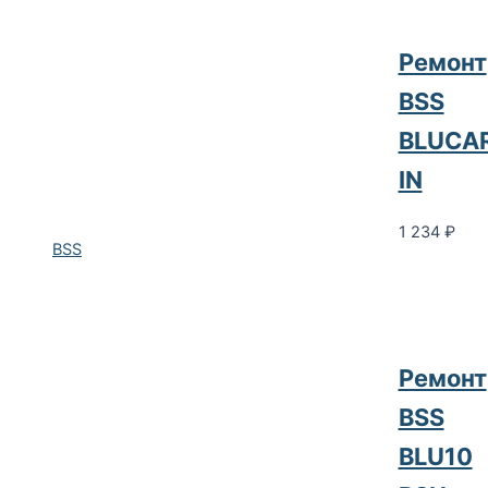
Ремонт
BSS
BLUCA
IN
1 234
₽
BSS
Ремонт
BSS
BLU10