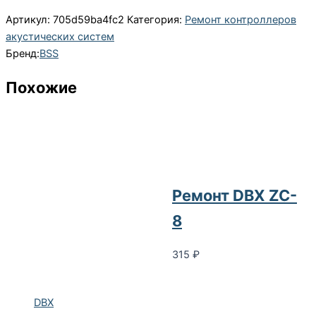
Артикул:
705d59ba4fc2
Категория:
Ремонт контроллеров
акустических систем
Бренд:
BSS
Похожие
Ремонт DBX ZC-
8
315
₽
DBX