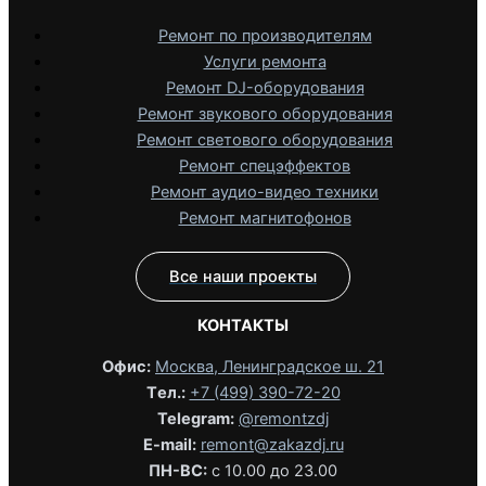
Ремонт по производителям
Услуги ремонта
Ремонт DJ-оборудования
Ремонт звукового оборудования
Ремонт светового оборудования
Ремонт спецэффектов
Ремонт аудио-видео техники
Ремонт магнитофонов
Все наши проекты
КОНТАКТЫ
Офис:
Москва, Ленинградское ш. 21
Tел.:
+7 (499) 390-72-20
Telegram:
@remontzdj‬
E-mail:
remont@zakazdj.ru
ПН-ВС:
с 10.00 до 23.00