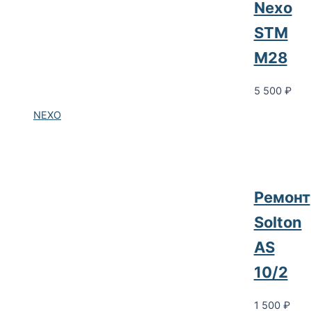
Nexo
STM
M28
5 500
₽
NEXO
Ремонт
Solton
AS
10/2
1 500
₽