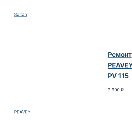
Solton
Ремонт
PEAVE
PV 115
2 900
₽
PEAVEY